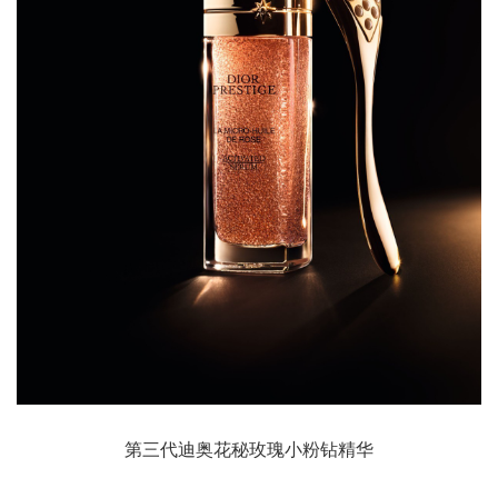
第三代迪奥花秘玫瑰小粉钻精华