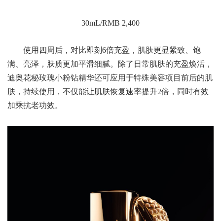
30mL/RMB 2,400
使用四周后，对比即刻6倍充盈，肌肤更显紧致、饱
满、亮泽，肤质更加平滑细腻。除了日常肌肤的充盈焕活，
迪奥花秘玫瑰小粉钻精华还可应用于特殊美容项目前后的肌
肤，持续使用，不仅能让肌肤恢复速率提升2倍，同时有效
加乘抗老功效。