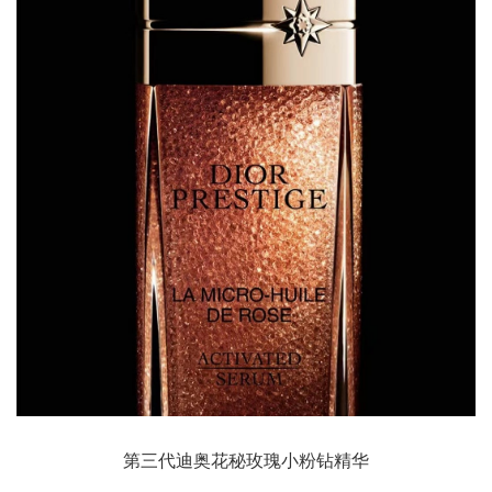
第三代迪奥花秘玫瑰小粉钻精华