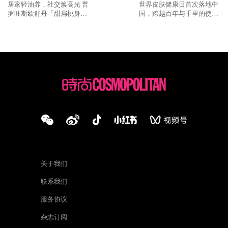
居家轻油养，社交焕高光 普
世界皮肤健康日首次落地中
罗旺斯欧舒丹「甜扁桃身
国，跨越百年与千里的使命
体」系列点亮盛夏美肌
必达
关于我们
联系我们
服务协议
杂志订阅