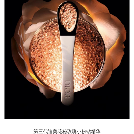
第三代迪奥花秘玫瑰小粉钻精华