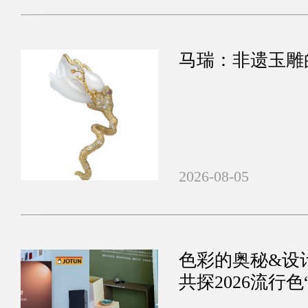
马瑞：非遗玉雕
2026-08-05
色彩的奥秘&设计的使命
共探2026流行色“
迟