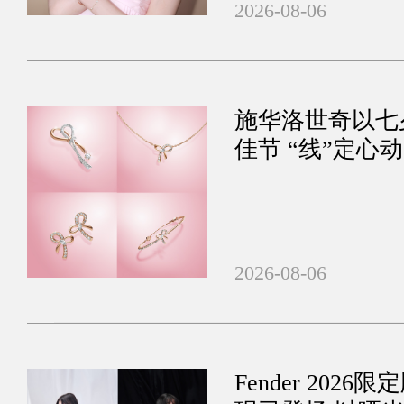
2026-08-06
施华洛世奇以七
佳节 “线”定心
2026-08-06
Fender 20