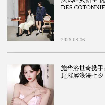
DES COTONN
列
2026-08-06
施华洛世奇携手
赴璀璨浪漫七夕