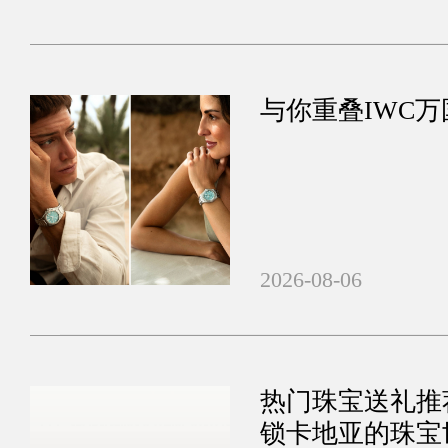
与你重叠IWC
2026-08-06
热门珠宝送礼推
锁卡地亚的珠宝