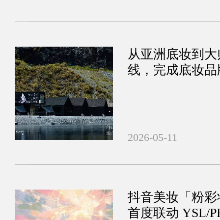
从亚洲底妆到大
线，完成底妆品
2026-05-11
抖音美妆「粉彩
首度联动 YSL/