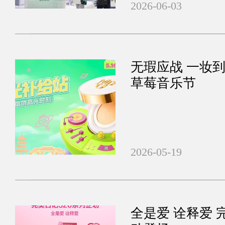
2026-06-03
无瑕应战 一妆
草莓音乐节
2026-05-19
全是爱 诠释爱 