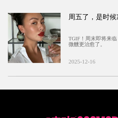
周五了，是时候
TGIF！周末即将来
微醺更治愈了。
2025-12-16