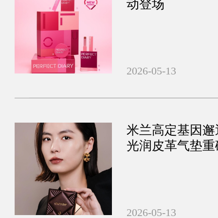
动登场
2026-05-13
米兰高定基因邂逅
光润皮革气垫重
2026-05-13