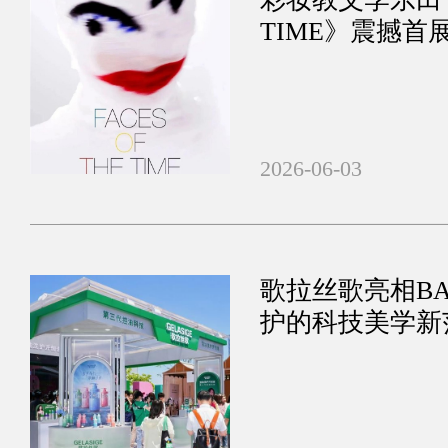
TIME》震撼
传奇
2026-06-03
歌拉丝歌亮相B
护的科技美学新