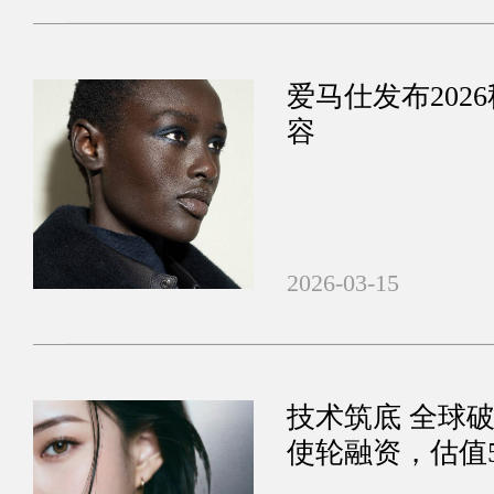
爱马仕发布202
容
2026-03-15
技术筑底 全球
使轮融资，估值
新时代