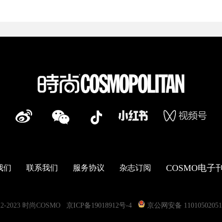
COSMO电子
我们
联系我们
服务协议
杂志订阅
022-2023 时尚COSMO
京ICP备19018912号-4
京公网安备 11010502051