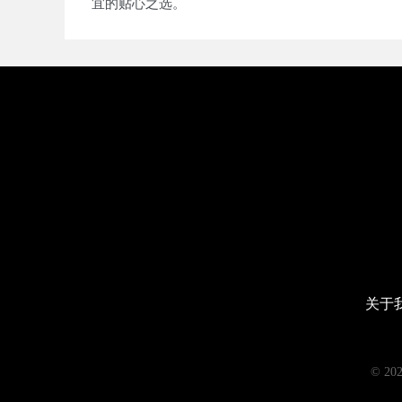
宜的贴心之选。
关于
© 2