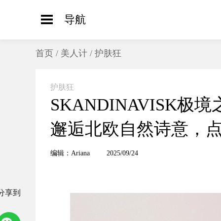
导航
首页
/
美人计
/
护肤狂
护肤狂
SKANDINAVIS
邂逅北欧自然诗意，
编辑：Ariana
2025/09/24
分享到