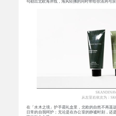
勾勒出北欧海岸线，海风轻拂的同时带给你清冽与浪
SKANDI
从左至右依次为：SKO
在「水木之境」护手霜礼盒里，北欧的自然不再遥
日常的自我呵护；无论是在办公室的静谧时刻，还