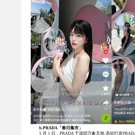
b.PRADA
「春日集市」
5 月 1 日，PRADA 于深圳万象天地·高街打造P