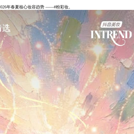
 2026年春夏核心妆容趋势 ——#粉彩妆。