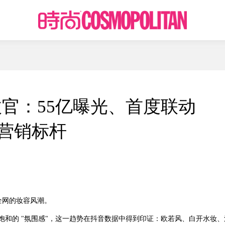
官：55亿曝光、首度联动
品营销标杆
全网的妆容风潮。
低饱和的 "氛围感"，这一趋势在抖音数据中得到印证：欧若风、白开水妆