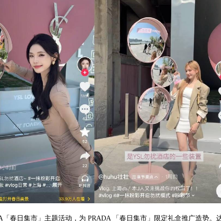
RADA「春日集市」主题活动，为 PRADA 「春日集市」限定礼盒推广造势。