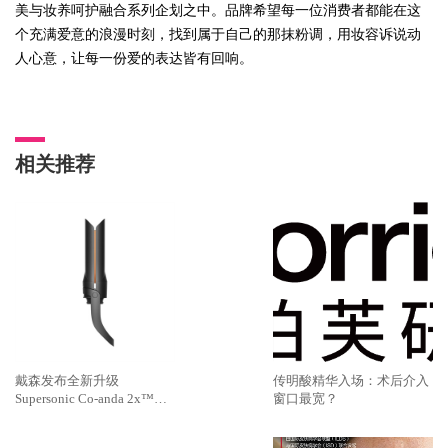
美与妆养呵护融合系列企划之中。品牌希望每一位消费者都能在这
个充满爱意的浪漫时刻，找到属于自己的那抹粉调，用妆容诉说动
人心意，让每一份爱的表达皆有回响。
相关推荐
戴森发布全新升级
传明酸精华入场：术后介入
Supersonic Co-anda 2x™造
窗口最宽？
型吹风机 吹、卷、直，三合
一，多面造型更出色