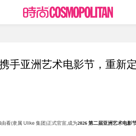
N携手亚洲艺术电影节，重新
由看(隶属 Ulike 集团)正式官宣,成为
2026 第二届亚洲艺术电影