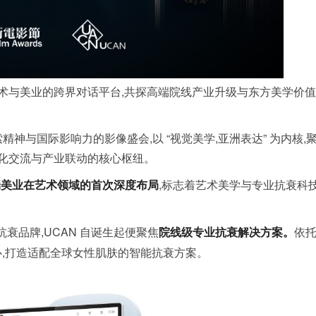
,构建艺术与美业的跨界对话平台,共探高端院线产业升级与东方美学价
精神与国际影响力的影像盛会,以 “视觉美学,亚洲表达” 为内核,
洲文化交流与产业联动的核心枢纽。
,标志着艺术美学与专业抗衰科
端美业在艺术领域的首次深度布局
 抗衰品牌,UCAN 自诞生起便聚焦
依
院线级专业抗衰解决方案。
为核心,打造适配全球女性肌肤的智能抗衰方案。