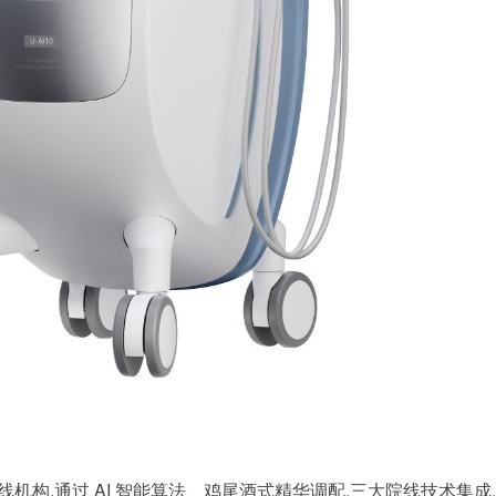
线机构,通过 AI 智能算法、鸡尾酒式精华调配,三大院线技术集成