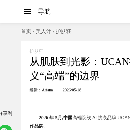
导航
首页
/
美人计
/
护肤狂
护肤狂
从肌肤到光影：UCA
义“高端”的边界
编辑：Ariana
2026/05/18
分享到
高端院线 AI 抗衰品牌 UCAN
2026 年 5月,中国
。
作品牌