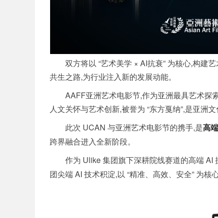
双方将以 “艺术美学 × AI抗衰” 为核心
共生之路,为行业注入新的发展动能。
AAFF亚洲艺术电影节,作为亚洲最具艺术探索
人文关怀与艺术创新,被誉为 “东方戛纳”,是亚
此次 UCAN 与亚洲艺术电影节的携手,是
高
跨界融合进入全新阶段。
作为 Ulike 集团旗下深耕院线赛道的高端 AI
团尖端 AI 技术积淀,以 “精准、高效、安全” 