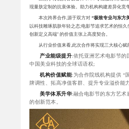
现量肤定制的抗衰体验。助力机构构建差异化竞争
本次跨界合作,源于双方对
“极致专业与东方
以科技雕琢肌肤年轻之态;电影节追求艺术的恒久生命
创新定义高端” 的价值主张上高度契合。
从行业价值来看,此次合作将实现三大核心赋能
产业能级提升
:依托亚洲艺术电影节的
中国美业科技的全球话语权;
机构价值赋能
:为合作院线机构提供 “国
牌调性、拓高净值客群、提升专业溢价能力
美学体系升华
:融合电影节的东方艺术
的创新范本。