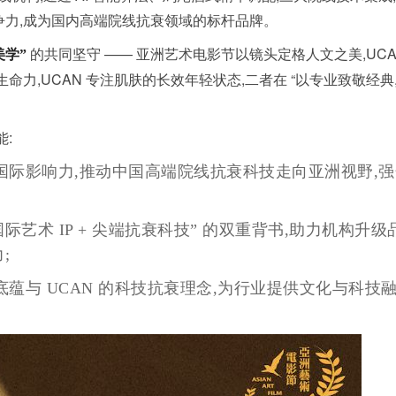
力,成为国内高端院线抗衰领域的标杆品牌。
的共同坚守 —— 亚洲艺术电影节以镜头定格人文之美,UCA
美学”
力,UCAN 专注肌肤的长效年轻状态,二者在 “以专业致敬经典
:
国际影响力,推动中国高端院线抗衰科技走向亚洲视野,强
际艺术 IP + 尖端抗衰科技” 的双重背书,助力机构升级
;
底蕴与 UCAN 的科技抗衰理念,为行业提供文化与科技