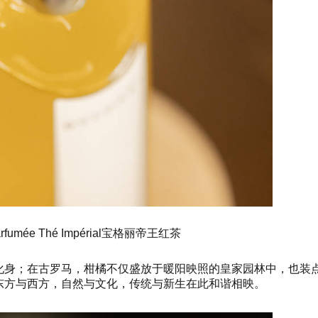
arfumée Thé Impérial宝格丽帝王红茶
化身；在古罗马，柑橘不仅盛放于暖阳映照的皇家园林中，也装
东方与西方，自然与文化，传统与新生在此和谐相映。