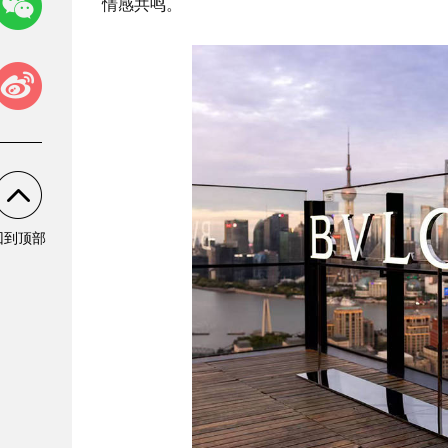
情感共鸣。
回到顶部