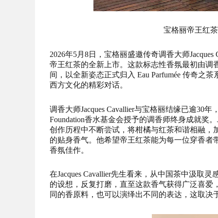
宝格丽帝王红茶
2026年5月8日，宝格丽盛邀传奇调香大师Jacques Cava
帝王红茶的全新上市。这款标志性香氛最初由调香大师 Jac
间，以全新姿态正式归入 Eau Parfumée
西方文化的精彩对话。
调香大师Jacques Cavallier与宝格丽结缘已逾3
Foundation香水基金会授予的调香师终身成就奖。J
创作历程中不断尝试，将柑橘与红茶和谐相融，
的贴身香气。他希望帝王红茶能为每一位穿香者
香氛佳作。
在Jacques Cavallier先生看来，从中
的设想，反复打磨，直至这款香气获得广泛喜爱
同的香原料，也可以演绎出不同的表达，这取决