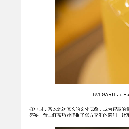
BVLGARI Eau P
在中国，茶以源远流长的文化底蕴，成为智慧的
盛宴。帝王红茶巧妙捕捉了双方交汇的瞬间，让