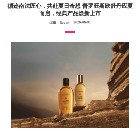
循迹南法匠心，共赴夏日奇想 普罗旺斯欧舒丹应夏
而启，经典产品焕新上市
2026-06-01
编辑：Royce