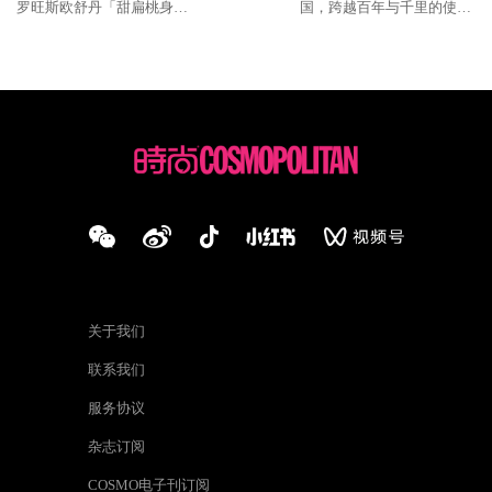
罗旺斯欧舒丹「甜扁桃身
国，跨越百年与千里的使命
体」系列点亮盛夏美肌
必达
关于我们
联系我们
服务协议
杂志订阅
COSMO电子刊订阅