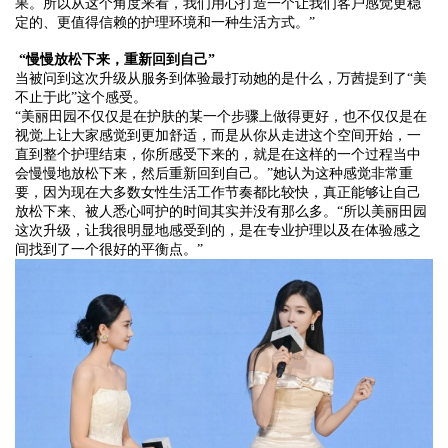
果。所以从这个角度来看，我们用心打造一个让我们客户感觉更稳
定的、更值得信赖的护理环境和一种生活方式。”
“慢慢放松下来，重新回到自己”
当被问到这次升级从服务到体验最打动她的是什么，万茜提到了
“美
不止于此”这个感受。
“美丽田园不仅仅是在护肤的某一个步骤上做得更好，也不仅仅是在
视觉上让大家感觉到更加舒适，而是从你从走进这个空间开始，一
直到整个护理结束，你所感受下来的，就是在这样的一个过程当中
会慢慢地放松下来，然后重新回到自己。”她认为这种感觉非常重
要，因为现在大多数女性生活工作节奏都比较快，真正能够让自己
放松下来、被人悉心呵护的时间其实并没有那么多。“所以美丽田园
这次升级，让我很明显地感受到的，是在专业护理以及在体验感之
间找到了一个很好的平衡点。”