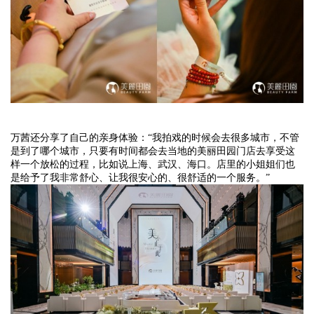
万茜还分享了自己的亲身体验：
“我拍戏的时候会去很多城市，不管
是到了哪个城市，只要有时间都会去当地的美丽田园门店去享受这
样一个放松的过程，比如说上海、武汉、海口。店里的小姐姐们也
是给予了我非常舒心、让我很安心的、很
舒适
的一个服务。
”