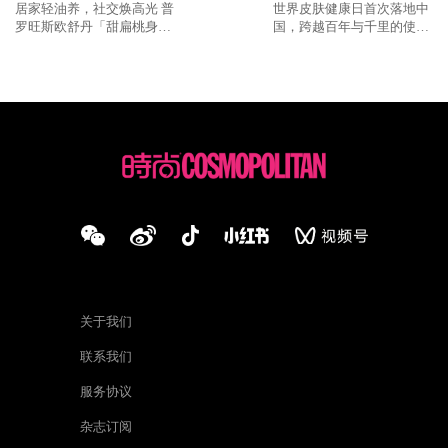
居家轻油养，社交焕高光 普
世界皮肤健康日首次落地中
罗旺斯欧舒丹「甜扁桃身
国，跨越百年与千里的使命
体」系列点亮盛夏美肌
必达
关于我们
联系我们
服务协议
杂志订阅