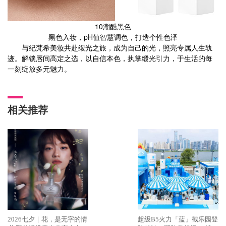
10潮酷黑色
黑色入妆，pH值智慧调色，打造个性色泽
与纪梵希美妆共赴缎光之旅，成为自己的光，照亮专属人生轨
迹。解锁唇间高定之选，以自信本色，执掌缎光引力，于生活的每
一刻绽放多元魅力。
相关推荐
2026七夕｜花，是无字的情
超级B5火力「蓝」截乐园登