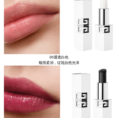
00通透白色
顺滑柔润，绽现自然光泽