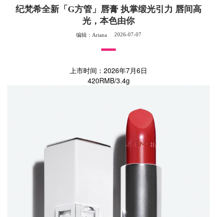
纪梵希全新「G方管」唇膏 执掌缎光引力 唇间高
光，本色由你
2026-07-07
编辑：Ariana
上市时间：2026年7月6日
420RMB/3.4g