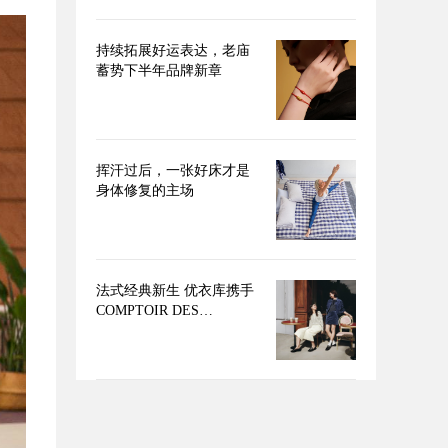
持续拓展好运表达，老庙
蓄势下半年品牌新章
挥汗过后，一张好床才是
身体修复的主场
法式经典新生 优衣库携手
COMPTOIR DES
COTONNIERS推出2026秋
冬合作系列