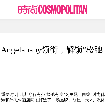
gelababy领衔，解锁“松弛
年重要时刻，以“穿行有范 松弛有度”为主题，围绕“时尚
球港和外滩W酒店两地打造了一场品牌、明星、大V、媒