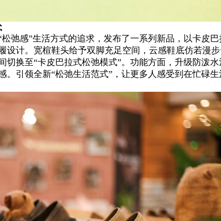
式
“松弛感”生活方式的追求，发布了一系列新品，以卡皮巴
履设计。宽楦鞋头给予双脚充足空间，云感鞋底仿若漫步
间切换至“卡皮巴拉式松弛模式”。功能方面，升级防泼水
感。引领全新“松弛生活范式”，让更多人感受到在忙碌生