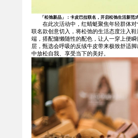
「松弛新品」：卡皮巴拉联名，开启松弛生活新范
在此次活动中，红蜻蜓聚焦年轻群体对
联名款创意切入，将松弛的生活态度注入鞋
端，搭配慵懒随性的配色，让人一穿上便瞬
层，甄选会呼吸的反绒牛皮带来极致舒适脚
中放松自我、享受当下的美好。