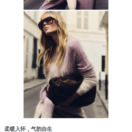
柔暖入怀，气韵自生