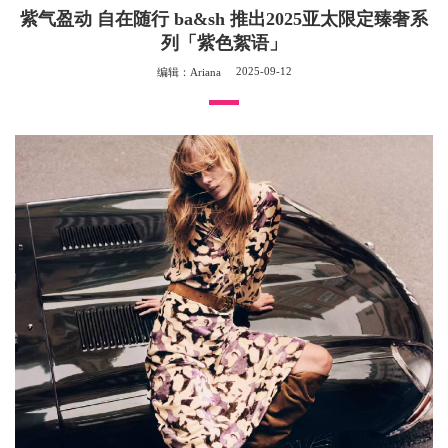
紫气盈动 自在随行 ba&sh 推出2025亚太限定臻奢系
列「紫色絮语」
2025-09-12
编辑：Ariana