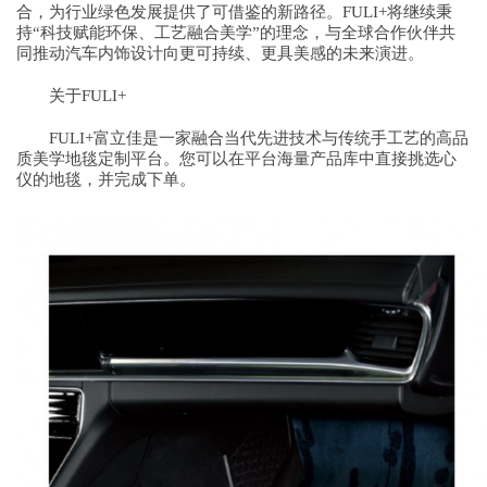
合，为行业绿色发展提供了可借鉴的新路径。FULI+将继续秉
持“科技赋能环保、工艺融合美学”的理念，与全球合作伙伴共
同推动汽车内饰设计向更可持续、更具美感的未来演进。
关于FULI+
FULI+富立佳是一家融合当代先进技术与传统手工艺的高品
质美学地毯定制平台。您可以在平台海量产品库中直接挑选心
仪的地毯，并完成下单。