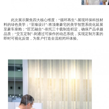
此次展示聚焦四大核心维度：“循环再生”-展现环保科技材
料的绿色美学；“至臻设计”-将顶奢豪宅的美学智慧系统化延展
至豪车座舱；“匠艺融合”-依托三十载制造积淀，确保产品卓越
品质；“交互定制”-则通过可操作的动态系统，实现定制方案的
即时可视化反馈，为客户打造全流程闭环体验。