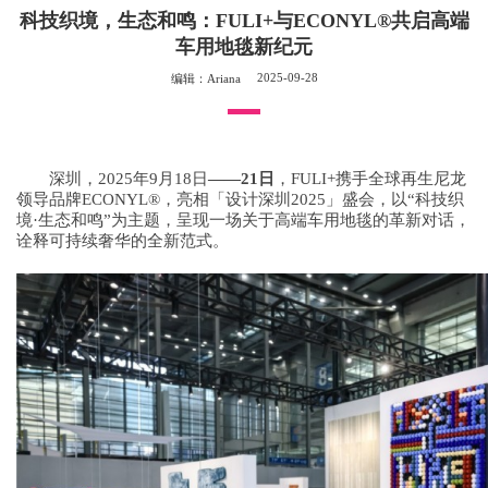
科技织境，生态和鸣：FULI+与ECONYL®共启高端
车用地毯新纪元
2025-09-28
编辑：Ariana
深圳，2025年9月18日
——
21
日
，FULI+携手全球再生尼龙
领导品牌ECONYL®，亮相「设计深圳2025」盛会，以“科技织
境·生态和鸣”为主题，呈现一场关于高端车用地毯的革新对话，
诠释可持续奢华的全新范式。