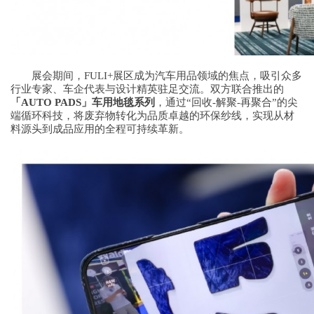
展会期间，FULI+展区成为汽车用品领域的焦点，吸引众多
行业专家、车企代表与设计精英驻足交流。双方联合推出的
「
AUTO PADS
」
车用地毯
系列
，通过“回收-解聚-再聚合”的尖
端循环科技，将废弃物转化为品质卓越的环保纱线，实现从材
料源头到成品应用的全程可持续革新。