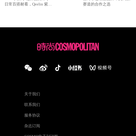
日常百搭耐看，Qeelin 紫翡
赛道的合作之选
Wulu 太戳东方审美
关于我们
联系我们
服务协议
杂志订阅