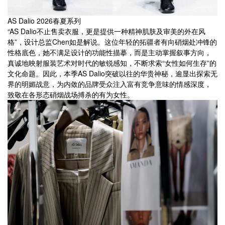
AS Dalio 2026春夏系列
“AS Dalio不止售卖衣服，更是提供一种精神肌肤及审美的外在风
格”，设计总监Chen如是解说。这位年轻的拓疆者有向硝烟处冲锋的
性格底色，她不满足设计的功能性描摹，而是主动掌握叙事方向，
真诚地映射服装艺术对时代的敏锐感知，不断求索“女性如何生存”的
文化命题。因此，本季AS Dalio突破以往的华贵神秘，逾显出探索无
界的明媚战意，为内敛的品牌受众注入富有竞争意味的情感深度，
致敬在各形态硝烟战场搏杀的有为女性。