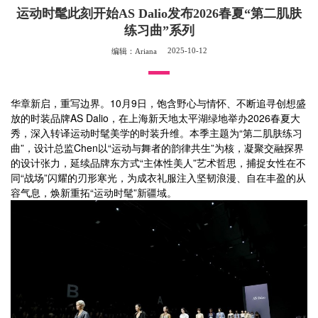
运动时髦此刻开始AS Dalio发布2026春夏“第二肌肤
练习曲”系列
2025-10-12
编辑：Ariana
华章新启，重写边界。10月9日，饱含野心与情怀、不断追寻创想盛
放的时装品牌AS Dalio，在上海新天地太平湖绿地举办2026春夏大
秀，深入转译运动时髦美学的时装升维。本季主题为“第二肌肤练习
曲”，设计总监Chen以“运动与舞者的韵律共生”为核，凝聚交融探界
的设计张力，延续品牌东方式“主体性美人”艺术哲思，捕捉女性在不
同“战场”闪耀的刃形寒光，为成衣礼服注入坚韧浪漫、自在丰盈的从
容气息，焕新重拓“运动时髦”新疆域。