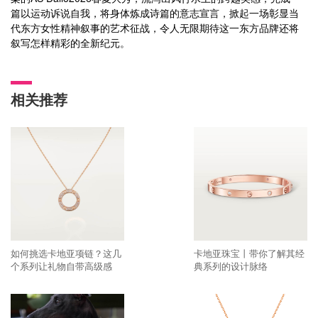
篇以运动诉说自我，将身体炼成诗篇的意志宣言，掀起一场彰显当
代东方女性精神叙事的艺术征战，令人无限期待这一东方品牌还将
叙写怎样精彩的全新纪元。
相关推荐
如何挑选卡地亚项链？这几
卡地亚珠宝丨带你了解其经
个系列让礼物自带高级感
典系列的设计脉络