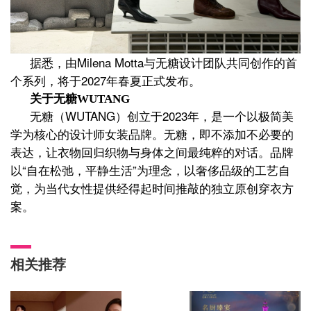
Milena Motta与无糖设计团队共同创作的首
据悉，由
个系列，将于2027年
春夏
正式发布。
关于无糖
WUTANG
WUTANG）创立于2023年，是一个以极简美
无糖（
学为核心的设计师女装品牌。无糖，即不添加不必要的
表达，让衣物回归织物与身体之间最纯粹的对话。品牌
以“自在松弛，平静生活”为理念，以奢侈品级的工艺自
觉，为当代女性提供经得起时间推敲的独立原创穿衣方
案。
相关推荐