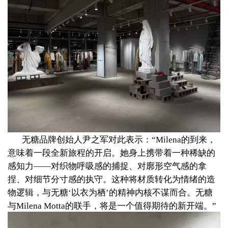
无糖品牌创始人尹之军对此表示：
“Milena的到来，
意味着一段全新旅程的开启。她身上携带着一种稀缺的
感知力——对织物呼吸感的捕捉、对廓形空气感的拿
捏、对细节分寸感的执守。这种将材质转化为情绪的造
物逻辑，与无糖‘以衣为栖’的精神内核不谋而合。无糖
与Milena Motta的联手，将是一个值得期待的新开端。”