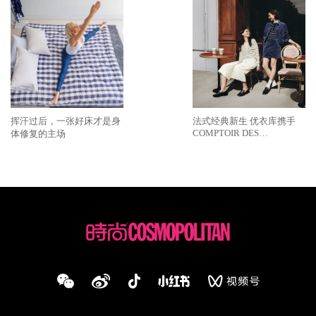
挥汗过后，一张好床才是身
法式经典新生 优衣库携手
COMPTOIR DES
体修复的主场
COTONNIERS推出2026秋
冬合作系列