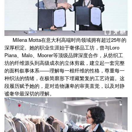
Milena Motta在意大利高端时尚领域拥有超过25年的
深厚积淀。她的职业生涯始于奢侈品工坊，曾与Loro
Piana、Malo、Moorer等顶级品牌深度合作，从纺织工
坊的纤维源头到高级成衣的立体剪裁，建立起一套完整
的面料叙事体系——理解每一根纤维的性格，尊重每一
种织法的情绪，在极简廓形下埋藏繁复的工艺诗篇。这
段履历赋予她的，是对造物谦卑的审美直觉，以及对静
谧奢华最深切的理解。