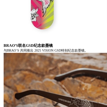
BR
AO
’
S联名GSD纪念款墨镜
与BRAO’S 共同推出 2025 VISION GSD特别纪念款墨镜。