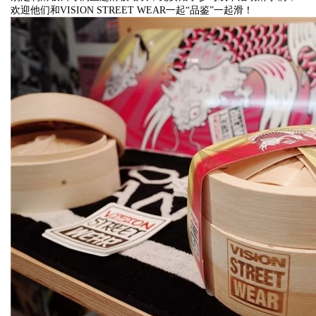
欢迎他们和VISION STREET WEAR一起“品鉴”一起滑！