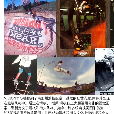
VISION早期捕捉到了南加州滑板叛逆、进取的处世态度,并将其呈现
在服装风格中。通过在滑板、T恤和滑板鞋上大胆运用夸张的视觉图
案，重新定义了滑板和街头风格。如今，许多经典视觉图形仍为
VISION品牌所传承沿用，并已成为滑板和街头文化中受欢迎和令人