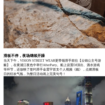
滑板不停，夜场继续开躁
当天下午，VISION STREET WEAR更带领滑手前往【云锦公主号游
艇】，在黄浦江夜色中举行AfterParty。船上设置DJ演出、酒水游戏
等环节，还放映了签约滑手金震宇首支个人视频《鐵》，点燃滑板
日的狂欢气氛，为整日活动画上完美句号！