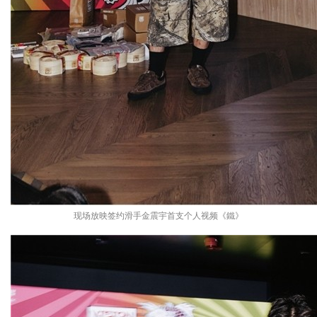
现场放映签约滑手金震宇首支个人视频《鐵》