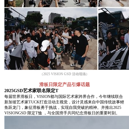
（2025 VISION GSD 活动现场）
滑板日限定产品
引爆话题
2025GSD艺术家联名限定T
每届世界滑板日，VISION都与国际艺术家跨界合作，今年继续联合
新加坡艺术家TUCK打造活动主视觉，设计灵感来自中国传统故事鲤
鱼跃龙门，象征滑板勇于挑战，实现自我突破的精神。并推出2025
VISIONGSD 限定T恤 ，与全国滑手共同纪念滑板日的重要时刻。