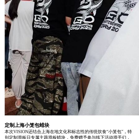
定制上海小笼包蜡块
本次VISION还结合上海在地文化和标志性的传统饮食“小笼包”，特
别定制滑板日专属主题滑板蜡块，免费赠予参与线下活动滑手们，