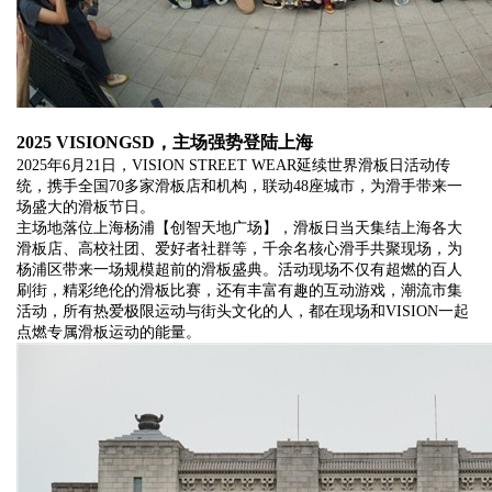
2025 VISIONGSD，主场强势登陆上海
2025年6月21日，VISION STREET WEAR延续世界滑板日活动传
统，携手全国70多家滑板店和机构，联动48座城市，为滑手带来一
场盛大的滑板节日。
主场地落位上海杨浦【创智天地广场】，滑板日当天集结上海各大
滑板店、高校社团、爱好者社群等，千余名核心滑手共聚现场，为
杨浦区带来一场规模超前的滑板盛典。活动现场不仅有超燃的百人
刷街，精彩绝伦的滑板比赛，还有丰富有趣的互动游戏，潮流市集
活动，所有热爱极限运动与街头文化的人，都在现场和VISION一起
点燃专属滑板运动的能量。