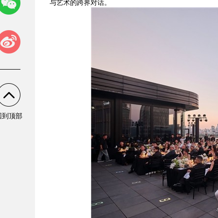
与艺术的跨界对话。
回到顶部