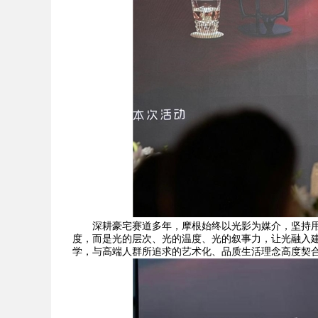
深耕豪宅赛道多年，摩根始终以光影为媒介，坚持
度，而是光的层次、光的温度、光的叙事力，让光融入建
学，与高端人群所追求的艺术化、品质生活理念高度契