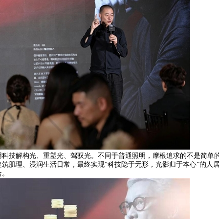
用科技解构光、重塑光、驾驭光。不同于普通照明，摩根追求的不是简单
筑肌理、浸润生活日常，最终实现“科技隐于无形，光影归于本心”的人
合。