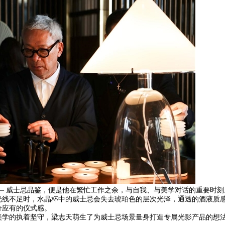
— 威士忌品鉴，便是他在繁忙工作之余，与自我、与美学对话的重要时刻
光线不足时，水晶杯中的威士忌会失去琥珀色的层次光泽，通透的酒液质
分应有的仪式感。
美学的执着坚守，梁志天萌生了为威士忌场景量身打造专属光影产品的想