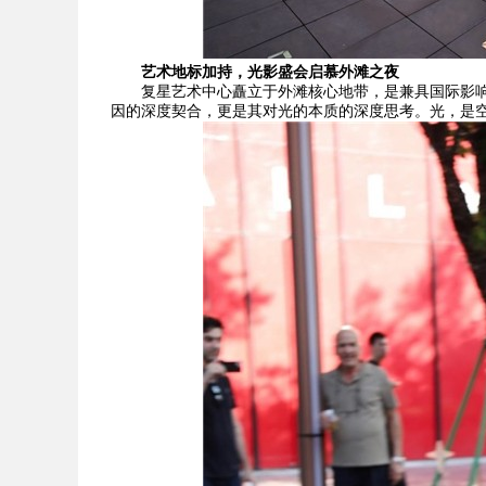
艺术地标加持，光影盛会启慕外滩之夜
复星艺术中心矗立于外滩核心地带，是兼具国际影
因的深度契合，更是其对光的本质的深度思考。光，是空