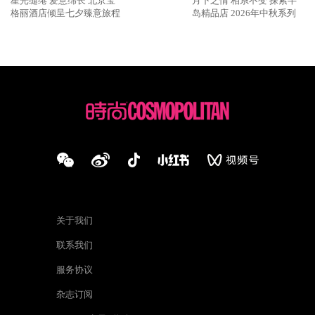
星光缱绻 爱意绵长 北京宝
月下之情 相系不变 探索半
格丽酒店倾呈七夕臻意旅程
岛精品店 2026年中秋系列
关于我们
联系我们
服务协议
杂志订阅