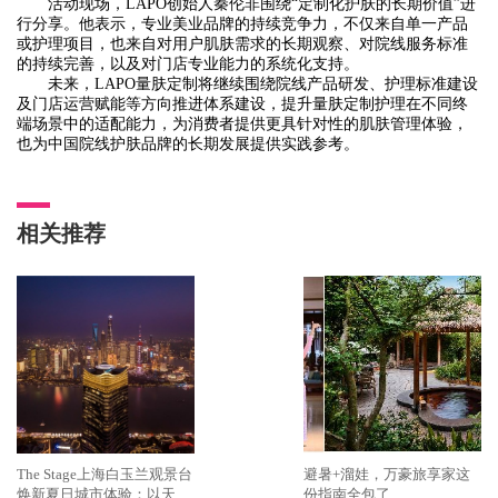
活动现场，LAPO创始人秦伦非围绕“定制化护肤的长期价值”进
行分享。他表示，专业美业品牌的持续竞争力，不仅来自单一产品
或护理项目，也来自对用户肌肤需求的长期观察、对院线服务标准
的持续完善，以及对门店专业能力的系统化支持。
未来，LAPO量肤定制将继续围绕院线产品研发、护理标准建设
及门店运营赋能等方向推进体系建设，提升量肤定制护理在不同终
端场景中的适配能力，为消费者提供更具针对性的肌肤管理体验，
也为中国院线护肤品牌的长期发展提供实践参考。
相关推荐
The Stage上海白玉兰观景台
避暑+溜娃，万豪旅享家这
焕新夏日城市体验：以天际
份指南全包了