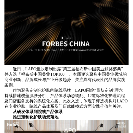
近日，LAPO量肤定制出席“第三届福布斯中国美业颁奖盛典”，
并入选「福布斯中国美业TOP100」。本届评选聚焦中国美业领域的
商业创新、品牌成长与产业升级趋势，关注具有代表性的品牌实践
案例。
作为聚焦定制化护肤的院线品牌，LAPO围绕“量肤定制”理念，
持续搭建覆盖肌肤分析、产品体系动态调配、12道标准化护理流程
及门店服务支持的系统化方案。此次入选，体现了评选机构对LAPO
在专业护肤、院线产品体系及门店赋能模式方面实践价值的关注。
从研发体系到
院线产品
体系
推进定制化护肤场景落地