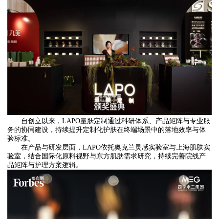
自创立以来，LAPO量肤定制通过科研体系、产品矩阵与专业服
务的协同建设，持续提升定制化护肤在终端场景中的落地效率与体
验标准。
在产品与研发层面，LAPO依托奥克兰灵感实验室与上海肌肤实
验室，结合国际化原料视野与东方肌肤需求研究，持续完善院线产
品矩阵与护理方案逻辑。